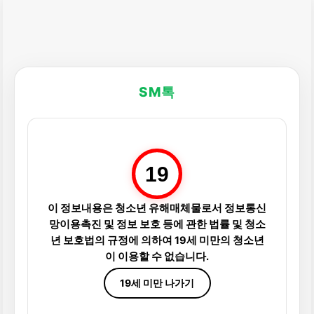
SM톡
19
이 정보내용은 청소년 유해매체물로서 정보통신
망이용촉진 및 정보 보호 등에 관한 법률 및 청소
년 보호법의 규정에 의하여 19세 미만의 청소년
이 이용할 수 없습니다.
19세 미만 나가기