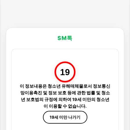
SM톡
19
이 정보내용은 청소년 유해매체물로서 정보통신
망이용촉진 및 정보 보호 등에 관한 법률 및 청소
년 보호법의 규정에 의하여 19세 미만의 청소년
이 이용할 수 없습니다.
19세 미만 나가기